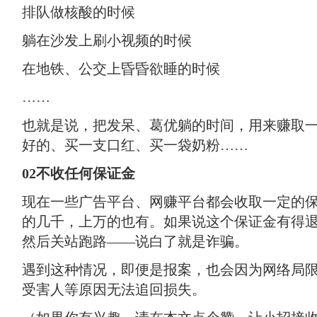
排队做核酸的时候
躺在沙发上刷小视频的时候
在地铁、公交上昏昏欲睡的时候
……
也就是说，把发呆、葛优躺的时间，用来赚取
好的、买一支口红、买一袋奶粉……
0
2不收任何保证金
现在一些广告平台、网赚平台都会收取一定的
的几千，上万的也有。如果说这个保证金有得
然后关站跑路——说白了就是诈骗。
遇到这种情况，即便是报案，也会因为网络局
受害人等原因无法追回损失。