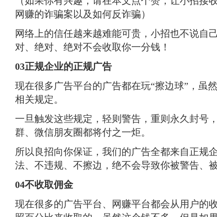
（如果你有兴趣，请在本文点个赞，让小招接
网赚的诈骗案以及如何反诈骗）
网络上的信任越来越难能可贵，小招也不说自
对、绝对、绝对不会收取你一分钱！
0
3正规企业的正规广告
现在很多广告平台的广告都在玩“擦边球”，虽然
相关规定。
一旦触发这些规定，轻则警告，重则永久封号
群、微信朋友圈都将付之一炬。
所以良招向你保证，我们的广告全都来自正规企
法、不违规、不擦边，绝不会导致你被警告、
0
4不收取佣金
现在很多的广告平台、网赚平台都会从用户的收